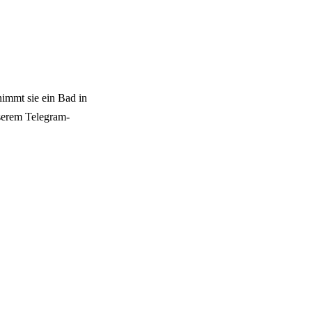
nimmt sie ein Bad in
serem Telegram-