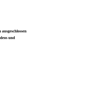
n ausgeschlossen
ideos und