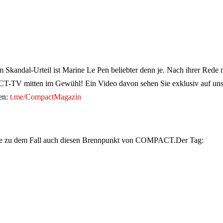
 Skandal-Urteil ist Marine Le Pen beliebter denn je. Nach ihrer Rede 
TV mitten im Gewühl! Ein Video davon sehen Sie exklusiv auf un
ren:
t.me/CompactMagazin
e zu dem Fall auch diesen Brennpunkt von COMPACT.Der Tag: