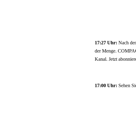
17:27 Uhr:
Nach dem
der Menge. COMPACT-
Kanal.
Jetzt abonnie
17:00 Uhr:
Sehen Si