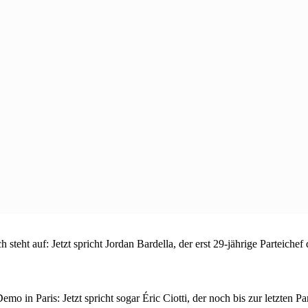
h steht auf: Jetzt spricht Jordan Bardella, der erst 29-jährige Parteich
mo in Paris: Jetzt spricht sogar Éric Ciotti, der noch bis zur letzten 