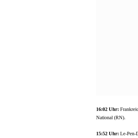
16:02 Uhr:
Frankreic
National (RN).
15:52 Uhr:
Le-Pen-De