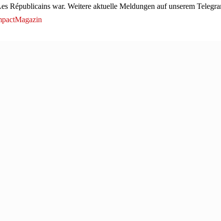
s Républicains war. Weitere aktuelle Meldungen auf unserem Telegra
mpactMagazin