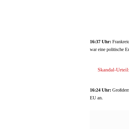
16:37 Uhr:
Frankreic
war eine politische E
Skandal-Urteil
16:24 Uhr:
Großdemo 
EU an.