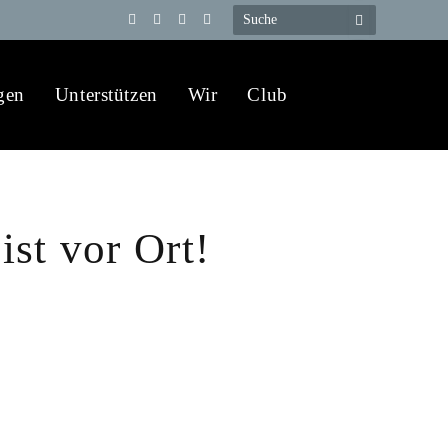
Telegram
YouTube
X
WhatsApp
(Twitter)
gen
Unterstützen
Wir
Club
st vor Ort!