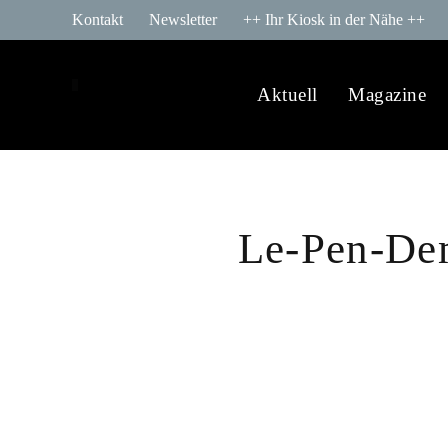
Kontakt
Newsletter
++ Ihr Kiosk in der Nähe ++
Aktuell
Magazine
Le-Pen-Dem