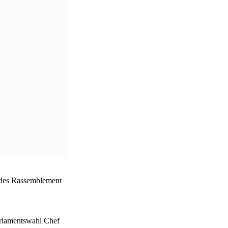
ef des Rassemblement
Parlamentswahl Chef