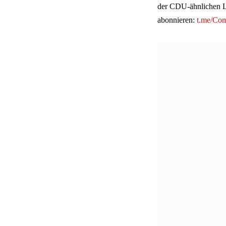
der CDU-ähnlichen Le
abonnieren:
t.me/Co