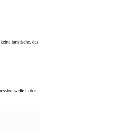
eine juristische, das
essionswelle in der