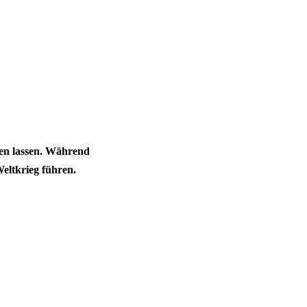
ßen lassen. Während
eltkrieg führen.