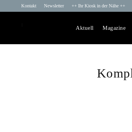
Kontakt
Newsletter
++ Ihr Kiosk in der Nähe ++
Aktuell
Magazine
Komple