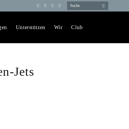
Telegram
YouTube
X
WhatsApp
(Twitter)
gen
Unterstützen
Wir
Club
en-Jets