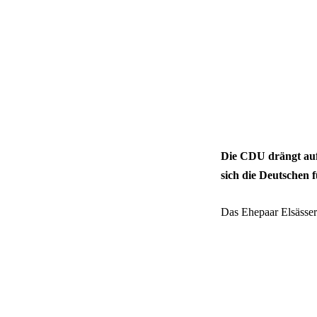
Die CDU drängt auf 
sich die Deutschen 
Das Ehepaar Elsässer 