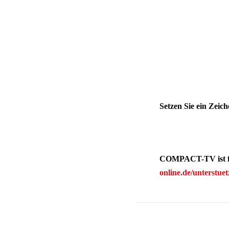
Setzen Sie ein Zeic
COMPACT-TV ist für
online.de/unterstue