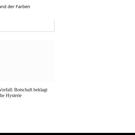
tand der Farben
orfall: Botschaft beklagt
che Hysterie