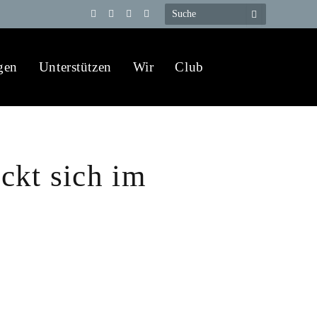
Telegram
YouTube
X
WhatsApp
(Twitter)
gen
Unterstützen
Wir
Club
ckt sich im