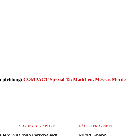
Empfehlung:
COMPACT-Spezial 45: Mädchen. Messer. Morde
VORHERIGER ARTIKEL
NÄCHSTER ARTIKEL
auen: Was man verschweigt
Ruhig, Spahn!