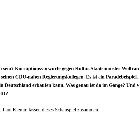
n sein? Korruptionsvorwürfe gegen Kultur-Staatsminister Wolfr
seinen CDU-nahen Regierungskollegen. Es ist ein Paradebeispiel,
s in Deutschland erkaufen kann. Was genau ist da im Gange? Und wi
AfD?
d Paul Klemm fassen dieses Schauspiel zusammen.