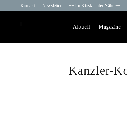
Kontakt
Newsletter
++ Ihr Kiosk in der Nähe ++
Aktuell
Magazine
Kanzler-Ko