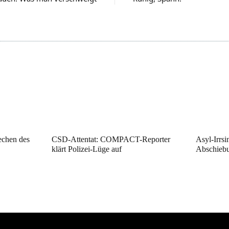
echen des
CSD-Attentat: COMPACT-Reporter
Asyl-Irrsi
klärt Polizei-Lüge auf
Abschieb