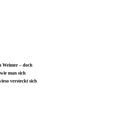
am Weimer – doch
 wie man sich
eso versteckt sich