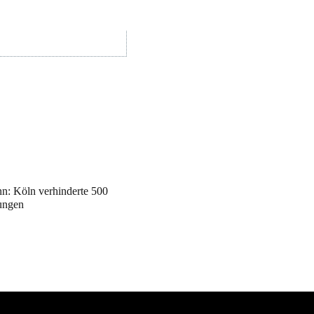
nn: Köln verhinderte 500
ungen