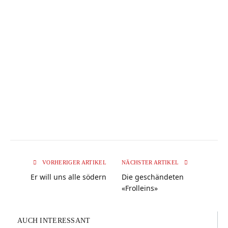
VORHERIGER ARTIKEL
NÄCHSTER ARTIKEL
Er will uns alle södern
Die geschändeten
«Frolleins»
AUCH INTERESSANT