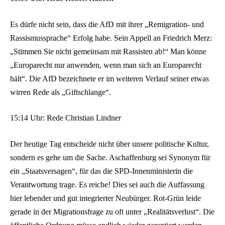
Es dürfe nicht sein, dass die AfD mit ihrer „Remigration- und
Rassismussprache“ Erfolg habe. Sein Appell an Friedrich Merz:
„Stimmen Sie nicht gemeinsam mit Rassisten ab!“ Man könne
„Europarecht nur anwenden, wenn man sich an Europarecht
hält“. Die AfD bezeichnete er im weiteren Verlauf seiner etwas
wirren Rede als „Giftschlange“.
15:14 Uhr: Rede Christian Lindner
Der heutige Tag entscheide nicht über unsere politische Kultur,
sondern es gehe um die Sache. Aschaffenburg sei Synonym für
ein „Staatsversagen“, für das die SPD-Innenministerin die
Verantwortung trage. Es reiche! Dies sei auch die Auffassung
hier lebender und gut integrierter Neubürger. Rot-Grün leide
gerade in der Migrationsfrage zu oft unter „Realitätsverlust“. Die