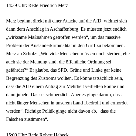
14:39 Uhr: Rede Friedrich Merz
Merz beginnt direkt mit einer Attacke auf die AfD, widmet sich
dann dem Anschlag in Aschaffenburg. Es müssten jetzt endlich
„wirksame Maßnahmen getroffen werden“, um das massive
Problem der Ausländerkriminalität in den Griff zu bekommen.
Merz an Scholz: „Wie viele Menschen müssen noch sterben, ehe
auch sie der Meinung sind, die öffentliche Ordnung sei
gefährdet?“ Er glaube, das SPD, Grüne und Linke gar keine
Begrenzung des Zustroms wollten. Es könne tatsächlich sein,
dass die AfD einem Antrag zur Mehrheit verhelfen könne und
dann jubele. Das sei schmerzlich. Aber es ginge darum, dass
nicht länger Menschen in unserem Land „bedroht und ermordet
werden“. Richtige Politik ginge nicht davon ab, „dass die
Falschen zustimmen“.
15:00 Uhr: Rede Robert Habeck