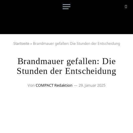
Startseite
»
Brandmauer gefallen: Die Stunden der Entscheidung
Brandmauer gefallen: Die
Stunden der Entscheidung
Von
COMPACT Redaktion
29. Januar 2025