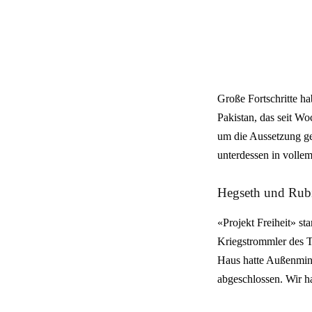
Große Fortschritte h
Pakistan, das seit W
um die Aussetzung ge
unterdessen in volle
Hegseth und Rub
«Projekt Freiheit» st
Kriegstrommler des T
Haus hatte Außenmini
abgeschlossen. Wir ha