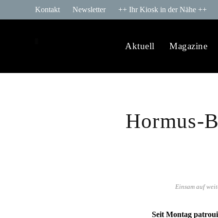
Kontakt
Newsletter
++ Ihr Kiosk in der Nähe ++
Aktuell
Magazine
Hormus-B
Einsam auf weit
Seit Montag patroui