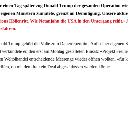
ur einen Tag später zog Donald Trump der gesamten Operation wie
n eigenen Ministern zumutete, grenzt an Demütigung. Unsere aktu
ions Höllenritt. Wie Netanjahu die USA in den Untergang reißt.»
A
rfahren.
ald Trump gehört die Volte zum Dauerrepertoire. Auf seiner eigenen 
l verkündete er, den erst am Montag gestarteten Einsatz «Projekt Freihe
en Weltölhandel entscheidende Meerenge wieder öffnen wollten, «für k
rüfen, ob mit dem Iran ein Deal abgeschlossen werden könne.