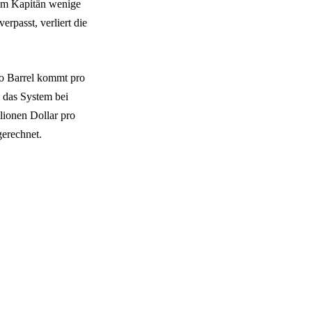
 dem Kapitän wenige
erpasst, verliert die
ro Barrel kommt pro
 das System bei
lionen Dollar pro
gerechnet.