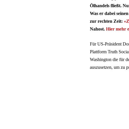
Ölhandels fließt. N
Was er dabei seine
zur rechten Zeit:
«Z
Nahost.
Hier mehr e
Für US-Präsident Don
Plattform Truth Socia
Washington die für d
auszusetzen, um zu p