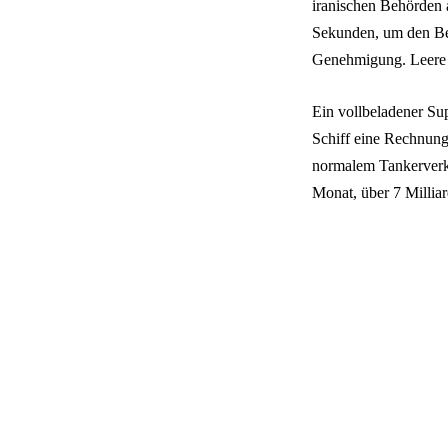
iranischen Behörden a
Sekunden, um den Betr
Genehmigung. Leere S
Ein vollbeladener Su
Schiff eine Rechnung
normalem Tankerverke
Monat, über 7 Milliar