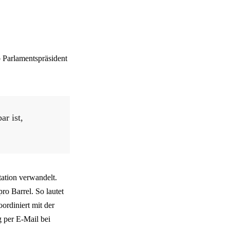
b Parlamentspräsident
ar ist,
ation verwandelt.
o Barrel. So lautet
ordiniert mit der
 per E-Mail bei