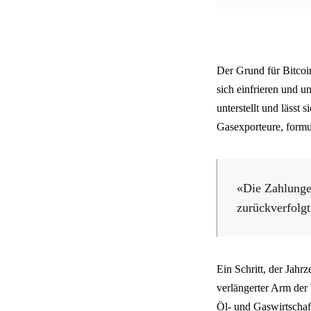
Der Grund für Bitcoin
sich einfrieren und u
unterstellt und lässt
Gasexporteure, formul
«Die Zahlungen
zurückverfolgt
Ein Schritt, der Jahr
verlängerter Arm der 
Öl- und Gaswirtschaft