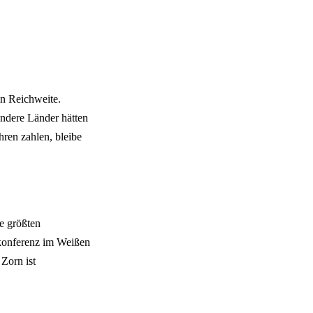
n Reichweite.
andere Länder hätten
ren zahlen, bleibe
ie größten
konferenz im Weißen
Zorn ist