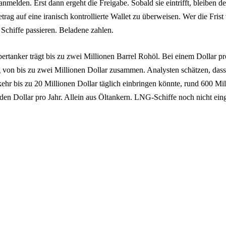
nmelden. Erst dann ergeht die Freigabe. Sobald sie eintrifft, bleiben
ag auf eine iranisch kontrollierte Wallet zu überweisen. Wer die Frist v
chiffe passieren. Beladene zahlen.
pertanker trägt bis zu zwei Millionen Barrel Rohöl. Bei einem Dollar p
 von bis zu zwei Millionen Dollar zusammen. Analysten schätzen, dass
hr bis zu 20 Millionen Dollar täglich einbringen könnte, rund 600 Mil
den Dollar pro Jahr. Allein aus Öltankern. LNG-Schiffe noch nicht ein