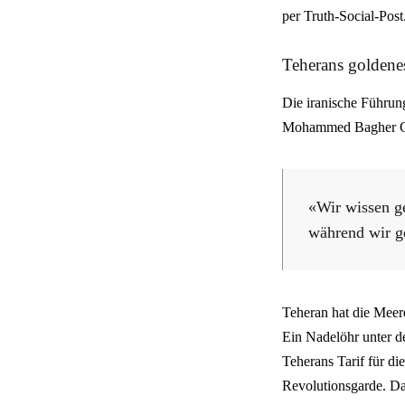
per Truth-Social-Post
Teherans goldene
Die iranische Führung
Mohammed Bagher Gh
«Wir wissen ge
während wir g
Teheran hat die Meer
Ein Nadelöhr unter d
Teherans Tarif für di
Revolutionsgarde. Da