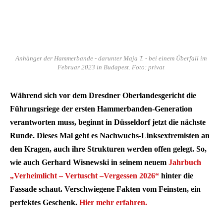
Anhänger der Hammerbande - darunter Maja T. - bei einem Überfall im
Februar 2023 in Budapest. Foto: privat
Während sich vor dem Dresdner Oberlandesgericht die
Führungsriege der ersten Hammerbanden-Generation
verantworten muss, beginnt in Düsseldorf jetzt die nächste
Runde. Dieses Mal geht es Nachwuchs-Linksextremisten an
den Kragen, auch ihre Strukturen werden offen gelegt. So,
wie auch Gerhard Wisnewski in seinem neuem
Jahrbuch
„Verheimlicht – Vertuscht –Vergessen 2026“
hinter die
Fassade schaut. Verschwiegene Fakten vom Feinsten, ein
perfektes Geschenk.
Hier mehr erfahren.