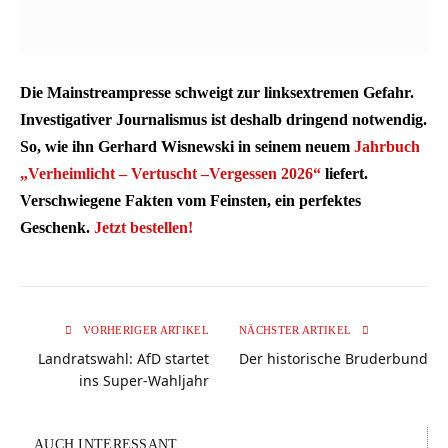
Die Mainstreampresse schweigt zur linksextremen Gefahr.
Investigativer Journalismus ist deshalb dringend notwendig.
So, wie ihn Gerhard Wisnewski in seinem neuem
Jahrbuch
„Verheimlicht – Vertuscht –Vergessen 2026“
liefert.
Verschwiegene Fakten vom Feinsten, ein perfektes
Geschenk.
Jetzt bestellen!
VORHERIGER ARTIKEL
NÄCHSTER ARTIKEL
Landratswahl: AfD startet
Der historische Bruderbund
ins Super-Wahljahr
AUCH INTERESSANT