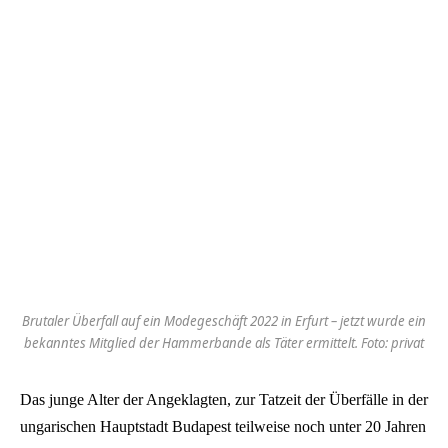
Brutaler Überfall auf ein Modegeschäft 2022 in Erfurt – jetzt wurde ein
bekanntes Mitglied der Hammerbande als Täter ermittelt. Foto: privat
Das junge Alter der Angeklagten, zur Tatzeit der Überfälle in der
ungarischen Hauptstadt Budapest teilweise noch unter 20 Jahren