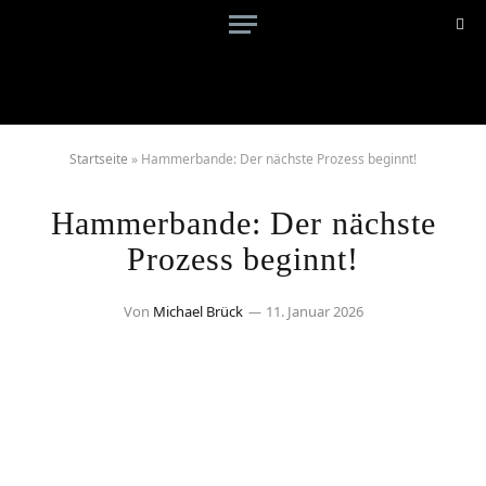
Startseite
»
Hammerbande: Der nächste Prozess beginnt!
Hammerbande: Der nächste
Prozess beginnt!
Von
Michael Brück
11. Januar 2026