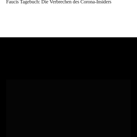
Faucis Tagebuch: Die Verbrechen des Corona-Insiders