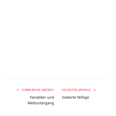
VORHERIGER ARTIKEL
NÄCHSTER ARTIKEL
Fanatiker und
Isolierte Willige
Weltuntergang