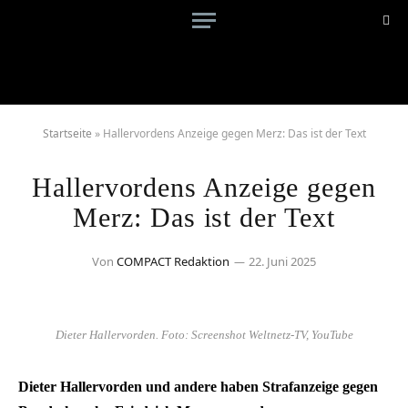
Startseite
»
Hallervordens Anzeige gegen Merz: Das ist der Text
Hallervordens Anzeige gegen
Merz: Das ist der Text
Von
COMPACT Redaktion
22. Juni 2025
Dieter Hallervorden. Foto: Screenshot Weltnetz-TV, YouTube
Dieter Hallervorden und andere haben Strafanzeige gegen