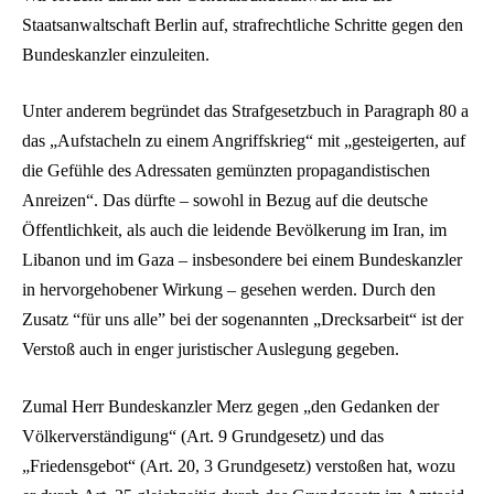
Staatsanwaltschaft Berlin auf, strafrechtliche Schritte gegen den
Bundeskanzler einzuleiten.
Unter anderem begründet das Strafgesetzbuch in Paragraph 80 a
das „Aufstacheln zu einem Angriffskrieg“ mit „gesteigerten, auf
die Gefühle des Adressaten gemünzten propagandistischen
Anreizen“. Das dürfte – sowohl in Bezug auf die deutsche
Öffentlichkeit, als auch die leidende Bevölkerung im Iran, im
Libanon und im Gaza – insbesondere bei einem Bundeskanzler
in hervorgehobener Wirkung – gesehen werden. Durch den
Zusatz “für uns alle” bei der sogenannten „Drecksarbeit“ ist der
Verstoß auch in enger juristischer Auslegung gegeben.
Zumal Herr Bundeskanzler Merz gegen „den Gedanken der
Völkerverständigung“ (Art. 9 Grundgesetz) und das
„Friedensgebot“ (Art. 20, 3 Grundgesetz) verstoßen hat, wozu