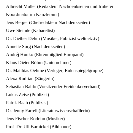
Albrecht Müller (Redakteur Nachdenkseiten und früherer
Koordinator im Kanzleramt)
Jens Berger (Chefredakteur Nachdenkseiten)
Uwe Steimle (Kabarettist)
Dr. Diether Dehm (Musiker, Publizist weltnetz.tv)
Annette Sorg (Nachdenkseiten)
Andréj Hunko (Ehrenmitglied Europarat)
Klaus Dieter Böhm (Unternehmer)
Dr. Matthias Oehme (Verleger; Eulenspiegelgruppe)
Alexa Rodrian (Sängerin)
Sebastian Bahlo (Vorsitzender Freidenkerverband)
Lukas Zeise (Publizist)
Patrik Baab (Publizist)
Dr. Jenny Farrell (Literaturwissenschaftlerin)
Jens Fischer Rodrian (Musiker)
Prof. Dr. Uli Barnickel (Bildhauer)