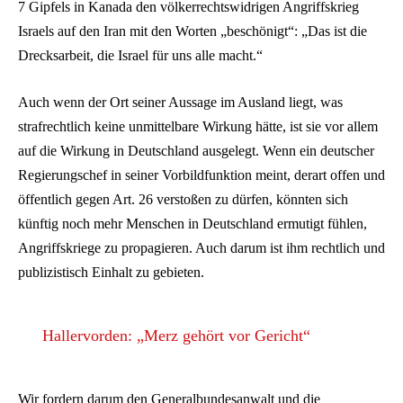
7 Gipfels in Kanada den völkerrechtswidrigen Angriffskrieg
Israels auf den Iran mit den Worten „beschönigt“: „Das ist die
Drecksarbeit, die Israel für uns alle macht.“
Auch wenn der Ort seiner Aussage im Ausland liegt, was
strafrechtlich keine unmittelbare Wirkung hätte, ist sie vor allem
auf die Wirkung in Deutschland ausgelegt. Wenn ein deutscher
Regierungschef in seiner Vorbildfunktion meint, derart offen und
öffentlich gegen Art. 26 verstoßen zu dürfen, könnten sich
künftig noch mehr Menschen in Deutschland ermutigt fühlen,
Angriffskriege zu propagieren. Auch darum ist ihm rechtlich und
publizistisch Einhalt zu gebieten.
Hallervorden: „Merz gehört vor Gericht“
Wir fordern darum den Generalbundesanwalt und die