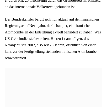
er durch Art. 25 gleichzeitig durch das Grundgesetz im Amtseid
an das internationale Völkerrecht gebunden ist.
Der Bundeskanzler beruft sich nun aktuell auf den israelischen
Regierungschef Netanjahu, der behauptet, eine iranische
Atombombe an der Entstehung aktuell behindert zu haben. Was
US-Geheimdienste bestreiten. Hierzu ist anzufügen, dass
Netanjahu seit 2002, also seit 23 Jahren, öffentlich von einer
kurz vor der Fertigstellung stehenden iranischen Atombombe
schwadroniert.