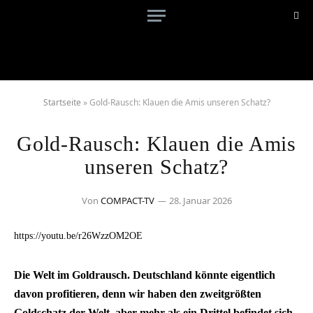
Startseite
»
Gold-Rausch: Klauen die Amis unseren Schatz?
Gold-Rausch: Klauen die Amis
unseren Schatz?
Von
COMPACT-TV
28. Januar 2026
https://youtu.be/r26WzzOM2OE
Die Welt im Goldrausch. Deutschland könnte eigentlich
davon profitieren, denn wir haben den zweitgrößten
Goldschatz der Welt, aber mehr als ein Drittel befindet sich