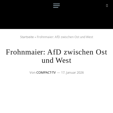
Startseite
»
Frohnmaier: AfD zwischen Ost und West
Frohnmaier: AfD zwischen Ost
und West
Von
COMPACT-TV
17. Januar 2026