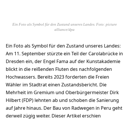
Ein Foto als Symbol für den Zustand unseres Landes. Foto: picture
alliance/dpa
Ein Foto als Symbol für den Zustand unseres Landes:
Am 11. September stürzte ein Teil der Carolabrücke in
Dresden ein, der Engel Fama auf der Kunstakademie
blickt in die reißenden Fluten des nachfolgenden
Hochwassers. Bereits 2023 forderten die Freien
Wähler im Stadtrat einen Zustandsbericht. Die
Mehrheit im Gremium und Oberbürgermeister Dirk
Hilbert (FDP) lehnten ab und schoben die Sanierung
auf Jahre hinaus. Der Bau von Radwegen in Peru geht
derweil zügig weiter. Dieser Artikel erschien