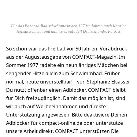
Für das Bonanza-Rad schwärmte in den 1970er Jahren auch Kanzler
Helmut Schmidt und nannte es «Modell Deutschland». Foto: X
So schön war das Freibad vor 50 Jahren. Vorabdruck
aus der Augustausgabe von COMPACT-Magazin. Im
Sommer 1977 radelte ein neunjähriges Mädchen bei
sengender Hitze allein zum Schwimmbad. Früher
normal, heute unvorstellbar! _ von Stephanie Elsässer
Du nutzt offenbar einen Adblocker. COMPACT bleibt
für Dich frei zugänglich. Damit das möglich ist, sind
wir auch auf Werbeeinnahmen und direkte
Unterstützung angewiesen. Bitte deaktiviere Deinen
Adblocker für compact-online.de oder unterstütze
unsere Arbeit direkt. COMPACT unterstützen Die