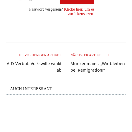
Passwort vergessen?
Klicke hier, um es
zurückzusetzen.
VORHERIGER ARTIKEL
NÄCHSTER ARTIKEL
AfD-Verbot: Volkswille winkt
Münzenmaier: „Wir bleiben
ab
bei Remigration!“
AUCH INTERESSANT