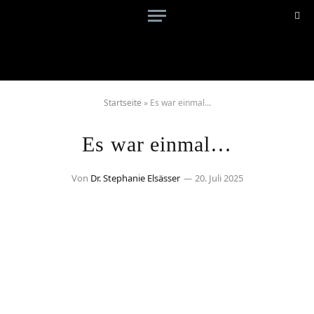
Startseite
»
Es war einmal…
Es war einmal…
Von
Dr. Stephanie Elsässer
20. Juli 2025