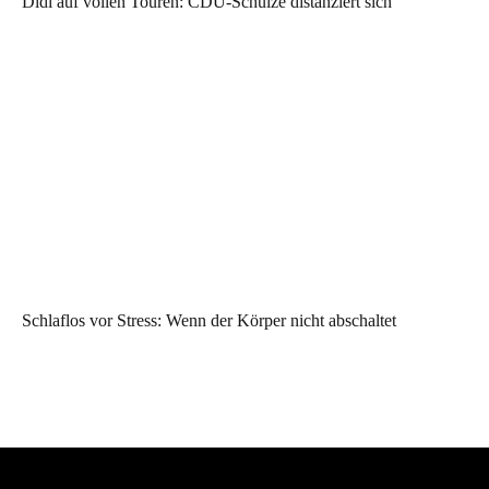
Didi auf vollen Touren: CDU-Schulze distanziert sich
Schlaflos vor Stress: Wenn der Körper nicht abschaltet