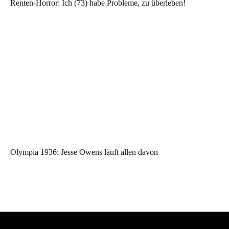
Renten-Horror: Ich (73) habe Probleme, zu überleben!
Olympia 1936: Jesse Owens läuft allen davon