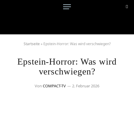
Startseite
»
Epstein-Horror: Was wird verschwiegen?
Epstein-Horror: Was wird
verschwiegen?
Von
COMPACT-TV
2. Februar 2026