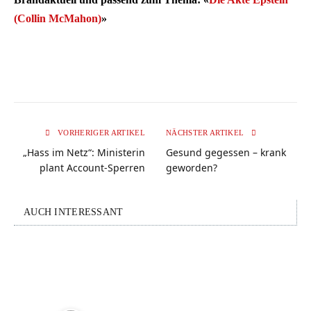
(Collin McMahon)
»
VORHERIGER ARTIKEL
NÄCHSTER ARTIKEL
„Hass im Netz“: Ministerin
Gesund gegessen – krank
plant Account-Sperren
geworden?
AUCH INTERESSANT