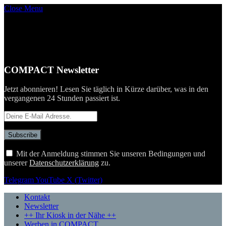
Close Menu
COMPACT Newsletter
Jetzt abonnieren! Lesen Sie täglich in Kürze darüber, was in den
vergangenen 24 Stunden passiert ist.
Mit der Anmeldung stimmen Sie unseren Bedingungen und
unserer
Datenschutzerklärung
zu.
Telegram
YouTube
X (Twitter)
Kontakt
Newsletter
++ Ihr Kiosk in der Nähe ++
Werben in COMPACT