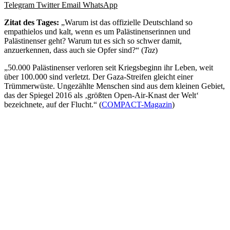
Telegram
Twitter
Email
WhatsApp
Zitat des Tages:
„Warum ist das offizielle Deutschland so
empathielos und kalt, wenn es um Palästinenserinnen und
Palästinenser geht? Warum tut es sich so schwer damit,
anzuerkennen, dass auch sie Opfer sind?“ (
Taz
)
„50.000 Palästinenser verloren seit Kriegsbeginn ihr Leben, weit
über 100.000 sind verletzt. Der Gaza-Streifen gleicht einer
Trümmerwüste. Ungezählte Menschen sind aus dem kleinen Gebiet,
das der Spiegel 2016 als ‚größten Open-Air-Knast der Welt‘
bezeichnete, auf der Flucht.“ (
COMPACT-Magazin
)