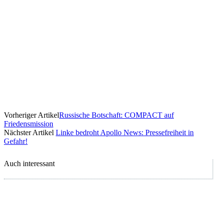
Vorheriger Artikel
Russische Botschaft: COMPACT auf
Friedensmission
Nächster Artikel
Linke bedroht Apollo News: Pressefreiheit in
Gefahr!
Auch interessant