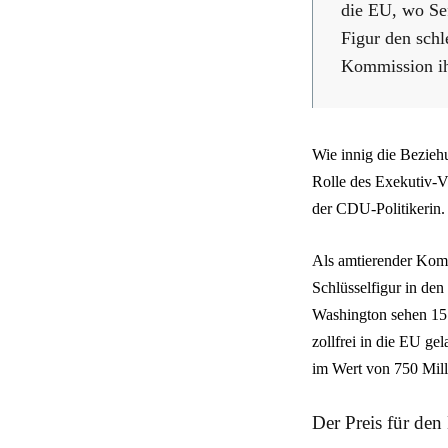
die EU, wo Se
Figur den schl
Kommission ih
Wie innig die Beziehu
Rolle des Exekutiv-V
der CDU-Politikerin.
Als amtierender Komm
Schlüsselfigur in de
Washington sehen 15 
zollfrei in die EU g
im Wert von 750 Mill
Der Preis für den