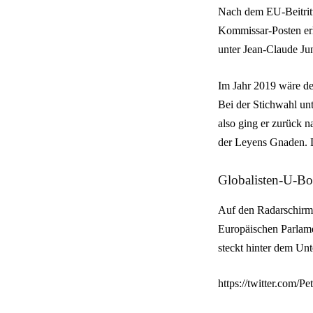
Nach dem EU-Beitritt 
Kommissar-Posten erh
unter Jean-Claude Ju
Im Jahr 2019 wäre de
Bei der Stichwahl un
also ging er zurück 
der Leyens Gnaden. 
Globalisten-U-Bo
Auf den Radarschirm 
Europäischen Parlame
steckt hinter dem Un
https://twitter.com