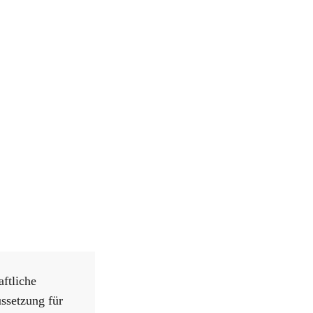
ftliche
ssetzung für