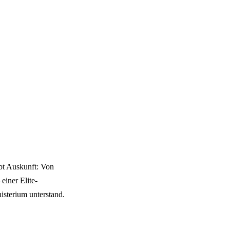
ibt Auskunft: Von
einer Elite-
sterium unterstand.