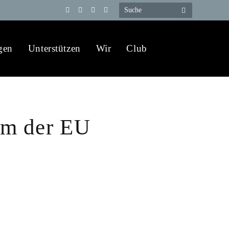
Telegram
YouTube
X
WhatsApp
(Twitter)
gen
Unterstützen
Wir
Club
um der EU