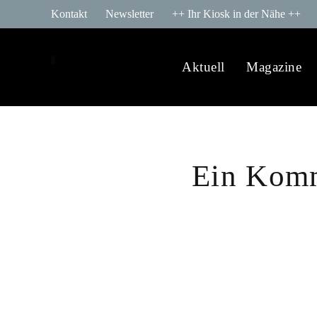
Kontakt
Newsletter
++ Ihr Kiosk in der Nähe ++
Aktuell
Magazine
Ein Komm