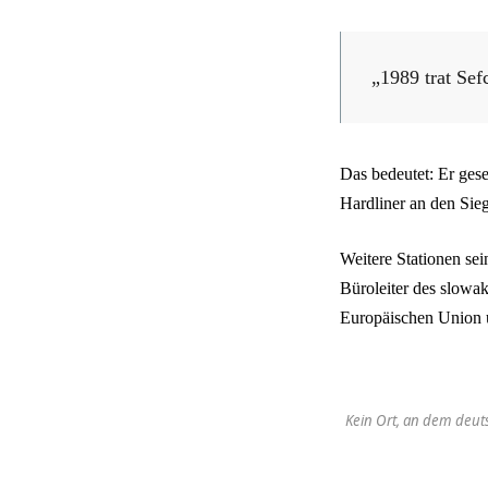
„1989 trat Sef
Das bedeutet: Er ges
Hardliner an den Sieg
Weitere Stationen se
Büroleiter des slowa
Europäischen Union u
Kein Ort, an dem deut