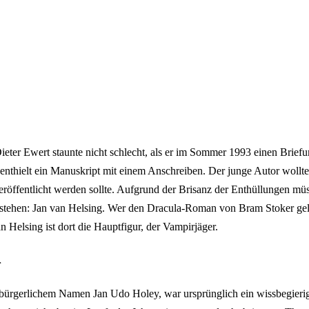
ieter Ewert staunte nicht schlecht, als er im Sommer 1993 einen Brief
enthielt ein Manuskript mit einem Anschreiben. Der junge Autor wollte 
eröffentlicht werden sollte. Aufgrund der Brisanz der Enthüllungen müss
tehen: Jan van Helsing. Wer den Dracula-Roman von Bram Stoker gele
 Helsing ist dort die Hauptfigur, der Vampirjäger.
r
 bürgerlichem Namen Jan Udo Holey, war ursprünglich ein wissbegieri