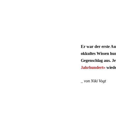
Er war der erste A
okkultes Wissen hu
Gegenschlag aus. Je
Jahrhundert»
wiede
_
von Niki Vogt