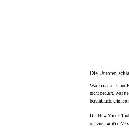
Die Untoten schl
Wären das alles nur 
nicht bedurft. Was n
hereinbrach, erinnert
Der New Yorker Taxifa
mit einer großen Ver