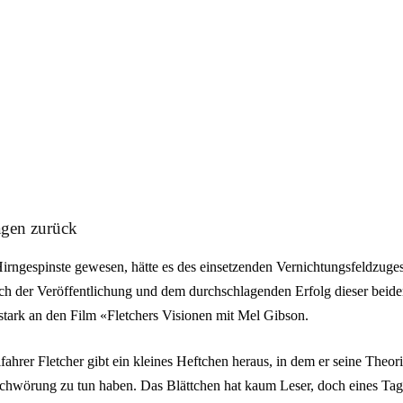
agen zurück
Hirngespinste gewesen, hätte es des einsetzenden Vernichtungsfeldzuge
ach der Veröffentlichung und dem durchschlagenden Erfolg dieser beid
 stark an den Film «Fletchers Visionen mit Mel Gibson.
hrer Fletcher gibt ein kleines Heftchen heraus, in dem er seine Theorie
schwörung zu tun haben. Das Blättchen hat kaum Leser, doch eines Tag