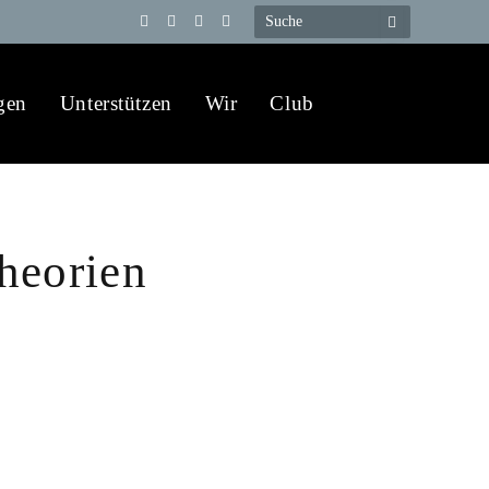
Telegram
YouTube
X
WhatsApp
(Twitter)
gen
Unterstützen
Wir
Club
heorien