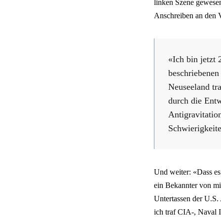
linken Szene gewesen,
Anschreiben an den Ve
«Ich bin jetzt 
beschriebenen
Neuseeland tra
durch die Ent
Antigravitatio
Schwierigkeit
Und weiter: «Dass es 
ein Bekannter von mi
Untertassen der U.S.
ich traf CIA-, Naval