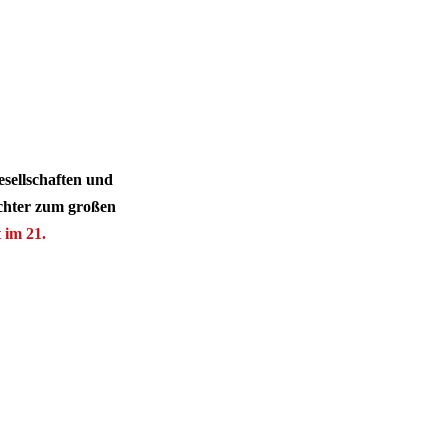
sellschaften und
chter zum großen
 im 21.