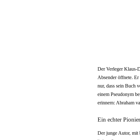
Der Verleger Klaus-D
Absender öffnete. Er 
nur, dass sein Buch v
einem Pseudonym bes
erinnern: Abraham van
Ein echter Pionie
Der junge Autor, mit