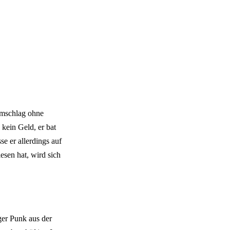
umschlag ohne
kein Geld, er bat
e er allerdings auf
sen hat, wird sich
ger Punk aus der