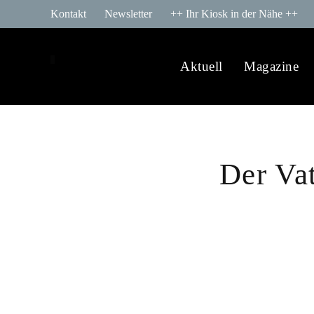
Kontakt
Newsletter
++ Ihr Kiosk in der Nähe ++
Aktuell
Magazine
Der Va