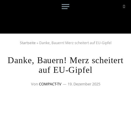
Startseite
»
Danke, Bauern! Merz scheitert auf EU-Gipfel
Danke, Bauern! Merz scheitert
auf EU-Gipfel
Von
COMPACT-TV
19. Dezember 2025