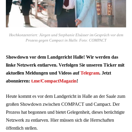
Hochkonzentriert: Jürgen und Stephanie Elsässer im Gespräch vor dem
Prozess gegen Campact in Halle. Foto: COMPACT
Showdown vor dem Landgericht Halle! Wir werden das
linke Netzwerk entlarven. Verfolgen Sie unseren Ticker mit
aktuellen Meldungen und Videos auf
Telegram
. Jetzt
abonnieren:
t.me/CompactMagazin
!
Heute kommt es vor dem Landgericht in Halle an der Saale zum
großen Showdown zwischen COMPACT und Campact. Der
Prozess hat begonnen und bietet Gelegenheit, dieses berüchtigte
Netzwerk zu entlarven. Hier müssen sich die Herrschaften
öffentlich stellen.