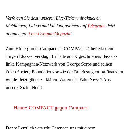
Verfolgen Sie dazu unseren Live-Ticker mit aktuellen
Meldungen, Videos und Stellungnahmen auf
Telegram
. Jetzt
abonnieren:
t.me/CompactMagazin
!
Zum Hintergrund: Campact hat COMPACT-Chefredakteur
Jürgen Elsässer verklagt. Er hatte auf X geschrieben, dass das
linke Kampagnen-Netzwerk von George Soros und seinen
Open Society Foundations sowie der Bundesregierung finanziert
werde. Jetzt gilt es zu klären: Waren das Fake News? Aus
unserer Sicht: Nein!
Heute: COMPACT gegen Campact!
Denn: Letztlich versucht Campact, uns mit einem