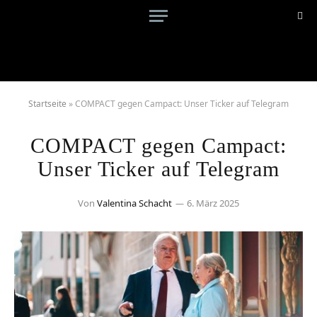
Startseite
»
COMPACT gegen Campact: Unser Ticker auf Telegram
COMPACT gegen Campact:
Unser Ticker auf Telegram
Von
Valentina Schacht
6. März 2025