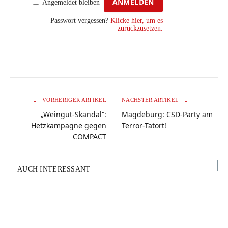
Angemeldet bleiben
Passwort vergessen?
Klicke hier, um es
zurückzusetzen.
VORHERIGER ARTIKEL
NÄCHSTER ARTIKEL
„Weingut-Skandal“:
Magdeburg: CSD-Party am
Hetzkampagne gegen
Terror-Tatort!
COMPACT
AUCH INTERESSANT