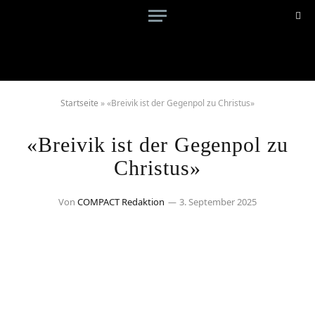
Startseite
»
«Breivik ist der Gegenpol zu Christus»
«Breivik ist der Gegenpol zu
Christus»
Von
COMPACT Redaktion
3. September 2025