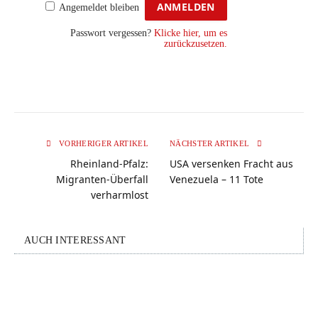
Angemeldet bleiben
Passwort vergessen?
Klicke hier, um es
zurückzusetzen.
VORHERIGER ARTIKEL
NÄCHSTER ARTIKEL
Rheinland-Pfalz:
USA versenken Fracht aus
Migranten-Überfall
Venezuela – 11 Tote
verharmlost
AUCH INTERESSANT