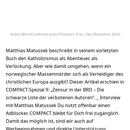
Anders Breivik während seines Prozesses. Foto: Day Donaldson, flickr
Matthias Matussek beschreibt in seinem vorletzten
Buch den Katholizismus als Abenteuer, als
Verlockung. Aber wie damit umgehen, wenn ein
norwegischer Massenmörder sich als Verteidiger des
christlichen Europa ausgibt? Dieser Artikel erschien in
COMPACT-Spezial 9: „Zensur in der BRD – Die
schwarze Liste der verbotenen Autoren“. _ Interview
mit Matthias Matussek Du nutzt offenbar einen
Adblocker. COMPACT bleibt für Dich frei zugänglich.
Damit das möglich ist, sind wir auch auf
Werbeeinnahmen und direkte Unterstützung