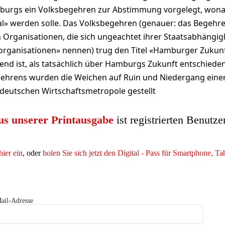
burgs ein Volksbegehren zur Abstimmung vorgelegt, won
al» werden solle. Das Volksbegehren (genauer: das Begehr
n Organisationen, die sich ungeachtet ihrer Staatsabhängigk
organisationen» nennen) trug den Titel «Hamburger Zukunf
fend ist, als tatsächlich über Hamburgs Zukunft entschiede
hrens wurden die Weichen auf Ruin und Niedergang eine
 deutschen Wirtschaftsmetropole gestellt
us unserer Printausgabe
ist registrierten Benutze
hier ein
, oder
holen Sie sich jetzt den Digital - Pass für Smartphone, T
ail-Adresse