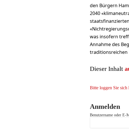
den Bürgern Ham
2040 «klimaneutr
staatsfinanzierte
«Nichtregierungs
was insofern tref
Annahme des Bege
traditionsreichen
Dieser Inhalt
a
Bitte loggen Sie sich 
Anmelden
Benutzername oder E-M