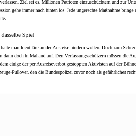
verlassen. Ziel sei es, Millionen Patrioten einzuschüchtern und zur Un
ssion gehe immer nach hinten los. Jede ungerechte Maßnahme bringe 
ite.
 dasselbe Spiel
r hatte man Identitäre an der Ausreise hindern wollen. Doch zum Schre
ten dann doch in Mailand auf. Den Verfassungsschützern müssen die A
otzdem einige der per Ausreiseverbot gestoppten Aktivisten auf der Bühne 
euge-Pullover, den die Bundespolizei zuvor noch als gefährliches rech