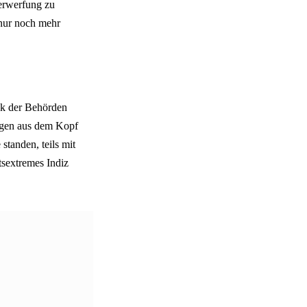
terwerfung zu
nur noch mehr
ck der Behörden
ugen aus dem Kopf
standen, teils mit
tsextremes Indiz