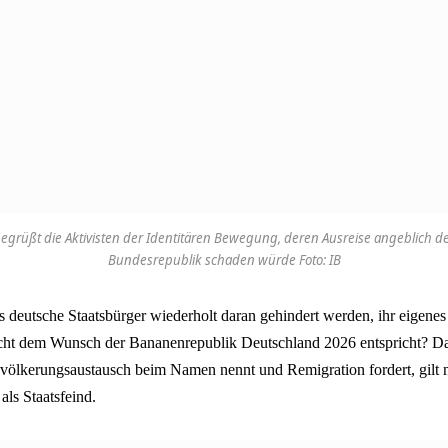
begrüßt die Aktivisten der Identitären Bewegung, deren Ausreise angeblich
Bundesrepublik schaden würde Foto: IB
s deutsche Staatsbürger wiederholt daran gehindert werden, ihr eigenes
cht dem Wunsch der Bananenrepublik Deutschland 2026 entspricht? Da
völkerungsaustausch beim Namen nennt und Remigration fordert, gilt n
als Staatsfeind.