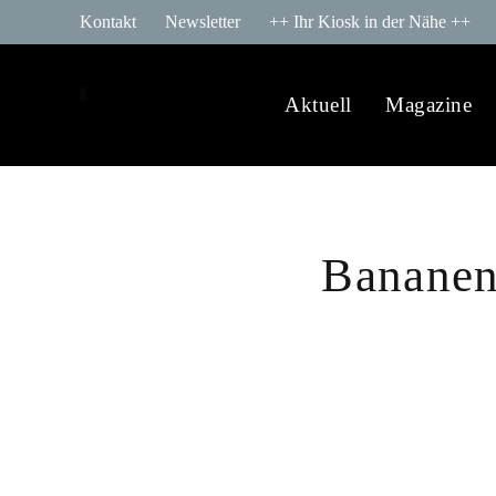
Kontakt
Newsletter
++ Ihr Kiosk in der Nähe ++
Aktuell
Magazine
Bananenr