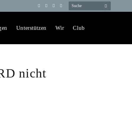
Telegram
YouTube
X
WhatsApp
(Twitter)
gen
Unterstützen
Wir
Club
BRD nicht