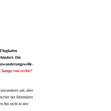
 Flughafen
hindert. Die
Einwanderungswelle.
Change von rechts“
Einwanderer auf, aber
echer der Identitären
 ihn nicht in den