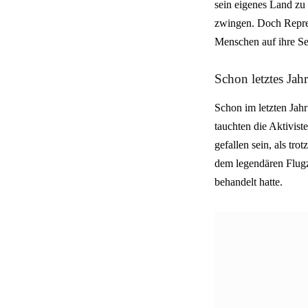
sein eigenes Land zu 
zwingen. Doch Repre
Menschen auf ihre Se
Schon letztes Jahr
Schon im letzten Jah
tauchten die Aktivis
gefallen sein, als tr
dem legendären Flugz
behandelt hatte.