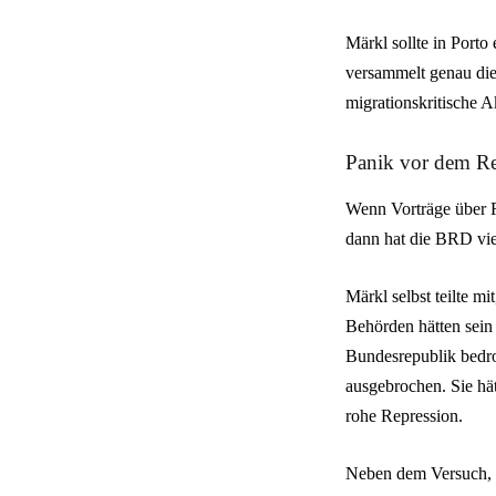
Märkl sollte in Porto
versammelt genau die 
migrationskritische A
Panik vor dem Re
Wenn Vorträge über R
dann hat die BRD viel
Märkl selbst teilte 
Behörden hätten sein 
Bundesrepublik bedro
ausgebrochen. Sie hät
rohe Repression.
Neben dem Versuch, D