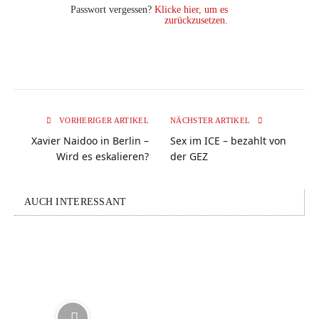
Passwort vergessen?
Klicke hier, um es
zurückzusetzen.
VORHERIGER ARTIKEL
NÄCHSTER ARTIKEL
Xavier Naidoo in Berlin –
Sex im ICE – bezahlt von
Wird es eskalieren?
der GEZ
AUCH INTERESSANT