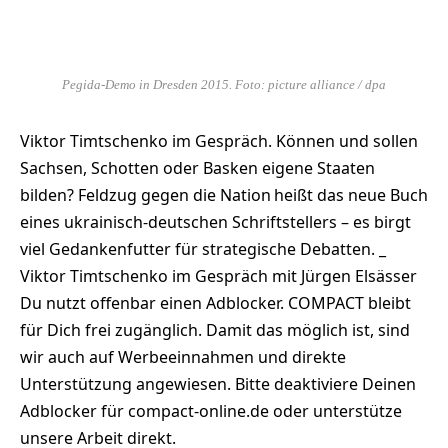
Pegida-Demo in Dresden 2015. Foto: picture alliance / dpa
Viktor Timtschenko im Gespräch. Können und sollen
Sachsen, Schotten oder Basken eigene Staaten
bilden? Feldzug gegen die Nation heißt das neue Buch
eines ukrainisch-deutschen Schriftstellers – es birgt
viel Gedankenfutter für strategische Debatten. _
Viktor Timtschenko im Gespräch mit Jürgen Elsässer
Du nutzt offenbar einen Adblocker. COMPACT bleibt
für Dich frei zugänglich. Damit das möglich ist, sind
wir auch auf Werbeeinnahmen und direkte
Unterstützung angewiesen. Bitte deaktiviere Deinen
Adblocker für compact-online.de oder unterstütze
unsere Arbeit direkt.