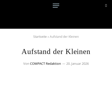
Startseite
»
Aufstand der Kleinen
Aufstand der Kleinen
Von
COMPACT Redaktion
20. Januar 2026