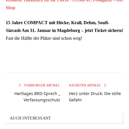
Shop
15 Jahre COMPACT mit Höcke, Krall, Dehm, Soufi-
Siavash Am 31. Januar in Magdeburg – jetzt Ticket sichern!
Fast die Hälfte der Plätze sind schon weg!
VORHERIGER ARTIKEL
NÄCHSTER ARTIKEL
Hartlages BRD-Sprech _
Herz unter Druck: Die stille
Verfassungsschutz
Gefahr
AUCH INTERESSANT