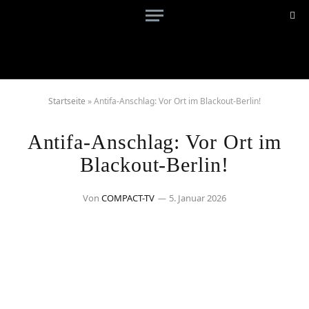
Startseite
»
Antifa-Anschlag: Vor Ort im Blackout-Berlin!
Antifa-Anschlag: Vor Ort im
Blackout-Berlin!
Von
COMPACT-TV
5. Januar 2026