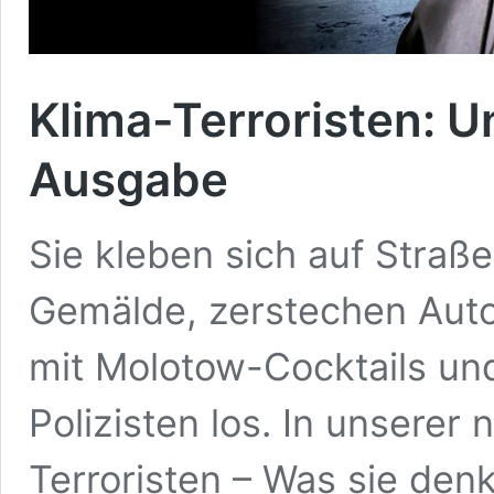
Klima-Terroristen: U
Ausgabe
Sie kleben sich auf Straß
Gemälde, zerstechen Autor
mit Molotow-Cocktails und
Polizisten los. In unsere
Terroristen – Was sie den