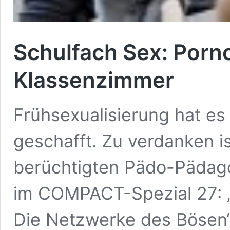
Schulfach Sex: Porno
Klassenzimmer
Frühsexualisierung hat es 
geschafft. Zu verdanken i
berüchtigten Pädo-Pädago
im COMPACT-Spezial 27: 
Die Netzwerke des Bösen“