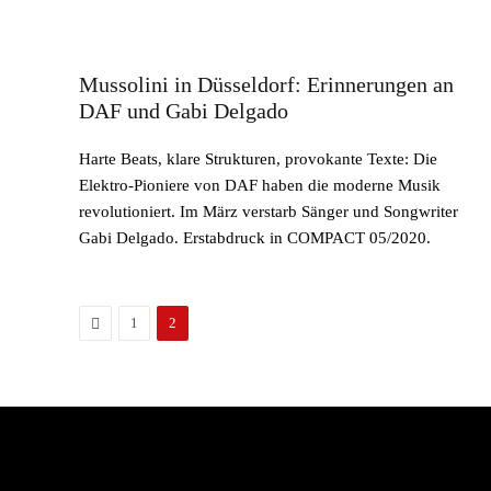
Mussolini in Düsseldorf: Erinnerungen an
DAF und Gabi Delgado
Harte Beats, klare Strukturen, provokante Texte: Die
Elektro-Pioniere von DAF haben die moderne Musik
revolutioniert. Im März verstarb Sänger und Songwriter
Gabi Delgado. Erstabdruck in COMPACT 05/2020.
Zurück
1
2