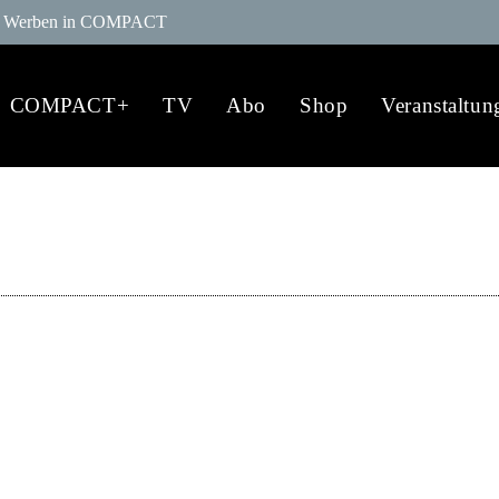
Werben in COMPACT
COMPACT+
TV
Abo
Shop
Veranstaltun