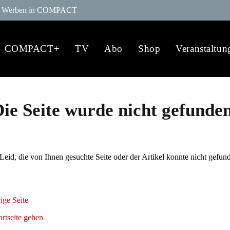
Werben in COMPACT
COMPACT+
TV
Abo
Shop
Veranstaltun
ie Seite wurde nicht gefunde
 Leid, die von Ihnen gesuchte Seite oder der Artikel konnte nicht gefun
ige Seite
artseite gehen