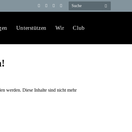
Telegram
YouTube
X
WhatsApp
(Twitter)
gen
Unterstützen
Wir
Club
n!
den werden. Diese Inhalte sind nicht mehr